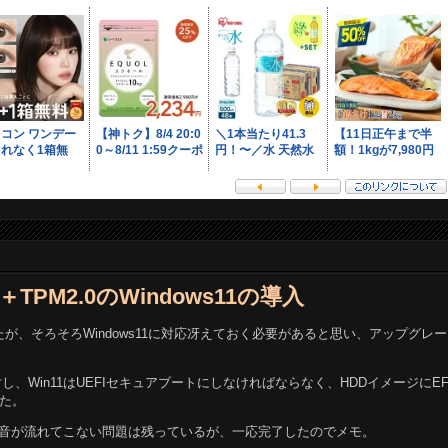
I＋TPM2.0のWindows11の導入
ていたが、そろそろWindows11に対応冴えておく必要があると思い、アップグレ
対し、Win11はUEFIセキュアブートにしなければならなく、HDDイメージにEF
た。
viewerに音が流れてこない問題は残っているが、一応完了したのでメモ。