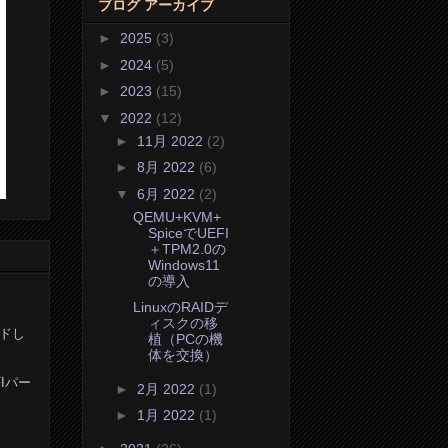
ブログ アーカイブ
►
2025
(3)
►
2024
(5)
►
2023
(15)
▼
2022
(12)
►
11月 2022
(2)
►
8月 2022
(6)
▼
6月 2022
(2)
QEMU+KVM+
SpiceでUEFI
＋TPM2.0の
Windows11
の導入
LinuxのRAIDデ
ィスクの移
ードし
植（PCの機
体を交換）
Iパー
►
2月 2022
(1)
►
1月 2022
(1)