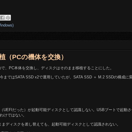
dows)
の移植（PCの機体を交換）
ので、PC本体を交換し、ディスクはそのまま移植することにした。
はSATA SSD x2で運用していたが、SATA SSD ＋ M.2 SSDの構成に
S（UEFIだった）が起動可能ディスクとして認識しない。USBブートで起動
わけではない。
、そのままディスクを差し替えても、起動可能ディスクとして認識されない。