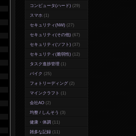
コンピュータ(ハード)
(29)
スマホ
(1)
セキュリティ(NW)
(27)
セキュリティ(その他)
(67)
セキュリティ(ソフト)
(37)
セキュリティ(脆弱性)
(12)
タスク進捗管理
(1)
バイク
(25)
フォトリーディング
(2)
マインクラフト
(1)
会社AO
(2)
均整 / しんそう
(3)
健康・体調
(11)
雑多な記録
(11)