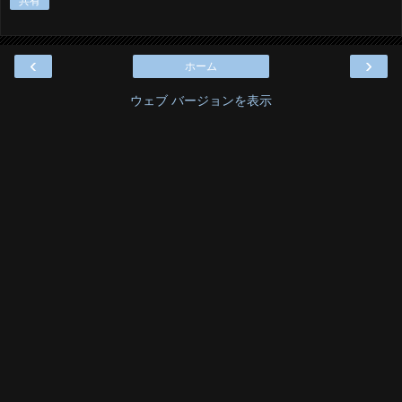
共有
‹
›
ホーム
ウェブ バージョンを表示