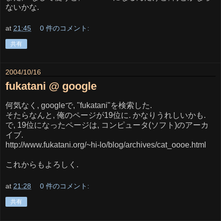
ないかな.
at
21:45
0 件のコメント:
共有
2004/10/16
fukatani @ google
何気なく, googleで, "fukatani"を検索した.
そたらなんと, 俺のページが19位に. かなりうれしいかも.
で, 19位になったページは, コンピュータ(ソフト)のアーカ
イブ.
http://www.fukatani.org/~hi-lo/blog/archives/cat_oooe.html
これからもよろしく.
at
21:28
0 件のコメント:
共有