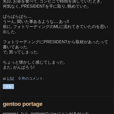
先日, お昼を食べて, コンビニで時間を潰していたとき,
何気なく, PRESIDENTを手に取り, 眺めていた.
ぱらぱらぱら....
うーん, 聞いた事あるような.... あっ!!
前に, フォトリーディングのMLに流れてきていたのを思い
出した.
フォトリーディングにPRESIDENTから取材があったって
書いてあった.
で, 買ってしまった.
ちょっと懐かしく感じてしまった.
また, がんばろう!
at
1:52
0 件のコメント:
共有
gentoo portage
emergeしたら, portageのバージョンがあがった.