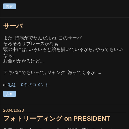
共有
サーバ
また, 持病がでたんだよね. このサーバ.
そろそろリプレースかなぁ.
頭の中には, いろいろと絵を描いているから, やってもいい
なぁ.
お金がかかるけど....
アキバにでもいって, ジャンク, 漁ってくるか.....
at
0:41
0 件のコメント:
共有
2004/10/23
フォトリーディング on PRESIDENT