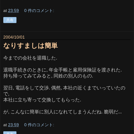
at
23:59
0 件のコメント:
共有
2004/10/01
なりすましは簡単
今までの会社を退職した.
退職手続きのときに, 年金手帳と雇用保険証を渡された.
持ち帰ってみてみると, 同姓の別人のもの.
翌日, 電話をして交渉. 偶然, 本社の近くまでいっていたの
で,
本社に立ち寄って交換してもらった.
が, こんなに簡単に別人になれてしまうんだね. 脆弱だ...
at
23:59
0 件のコメント: