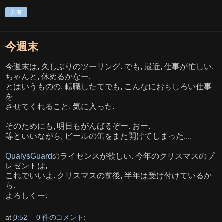
共有
今週末
今週末は, 久しぶりのツーリング. でも, 最近, 仕事が忙しい.
ちゃんと, 休めるかなー.
とはいうものの, 転職したてでも, こんなにおもしろい仕事
を
させてくれること, 気に入った.
そのためにも, 明日もがんばるぞー. おー.
等といいながら, ビールの缶をまた開けてしまった....
QualysGuard
のライセンスが欲しい. 今年のクリスマスのプ
レゼントは,
これでいいよ. クリスマスの前後, 半年は受け付けているか
ら.
よろしくー.
at
0:52
0 件のコメント: