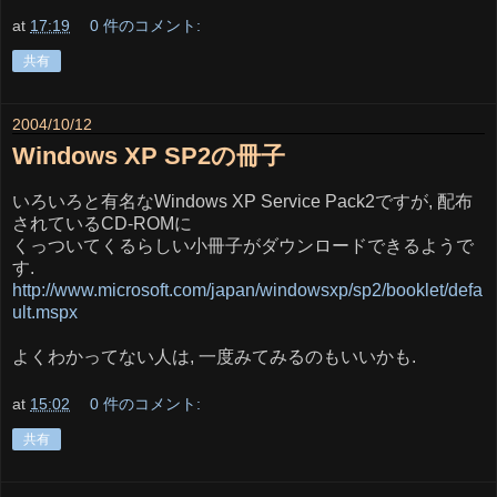
at
17:19
0 件のコメント:
共有
2004/10/12
Windows XP SP2の冊子
いろいろと有名なWindows XP Service Pack2ですが, 配布
されているCD-ROMに
くっついてくるらしい小冊子がダウンロードできるようで
す.
http://www.microsoft.com/japan/windowsxp/sp2/booklet/defa
ult.mspx
よくわかってない人は, 一度みてみるのもいいかも.
at
15:02
0 件のコメント:
共有