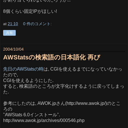
8個くらい固定IPがほしい!
at
21:10
0 件のコメント:
共有
2004/10/04
AWStatsの検索語の日本語化 再び
先日のAWStatsの時
は, CGIを使えるまでになっていなかっ
たので,
CGIを使えるようにした.
すると, 検索語のところが文字化けするように戻ってしまっ
た.
参考にしたのは, AWOK.jpさん(http://www.awok.jp/)のとこ
ろの
"AWStats 6.0インストール".
http://www.awok.jp/archives/000546.php