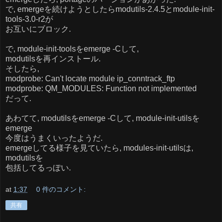
で, emergeを続けようとしたらmodutils-2.4.5とmodule-init-
tools-3.0-r2が
お互いにブロック.
で, module-init-toolsをemerge -Cして,
modutilsを再インストール.
そしたら,
modprobe: Can't locate module ip_conntrack_ftp
modprobe: QM_MODULES: Function not implemented
だって.
あわてて, modutilsをemerge -Cして, module-init-utilsを
emerge
今度はうまくいったようだ.
emergeしてる様子を見ていたら, modules-init-utilsは,
modutilsを
包括してるっぽい.
at
1:37
0 件のコメント:
共有