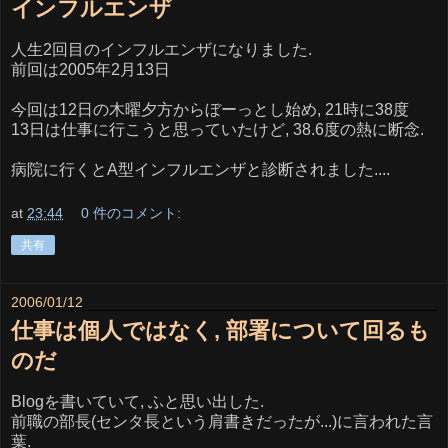
インフルエンザ
人生2回目のインフルエンザになりました.
前回は2005年2月13日
今回は12日の木曜夕方からぼーっとし始め, 21時に38度
13日は仕事に行こうと思っていたけど, 38.6度の熱に断念.
病院に行くとA型インフルエンザと診断されました....
at
23:44
0 件のコメント:
共有
2006/01/12
仕事は個人ではなく, 部署について回るも
のだ
Blogを書いていて, ふと思い出した.
前職の部長(センタ長という肩書きだったが...)に言われた言
葉.