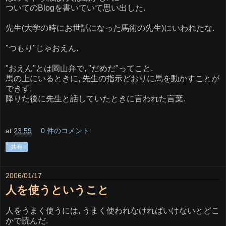
ついてのBlogを書いていて思い出した.
先生(大学の時にお世話になった馬術の先生)にいわれたな.
"つもり"じゃおえん.
"おえん"とは岡山弁で, "だめだ"ってこと.
馬の上にいるときに, 先生の指示どおりに馬を動かすことが
できず,
降りた後に先生と話していたときに言われた言葉.
at
23:59
0 件のコメント:
共有
2006/01/17
人を使うということ
人をうまく使うには, うまく使われなければいけないとどこ
かで読んだ.