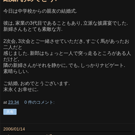
今日は中学校からの親友の結婚式.
彼は, 家業の3代目であることもあり, 立派な披露宴でした.
新婦さんもとても素敵な方.
2次会, 3次会とご一緒させていただき, すごく馬があったお
二人だと
感じました. 新郎はちょっと一人で突っ走るところがある人
だけど,
隣の新婦さんがそれを静かに, でも, しっかりナビゲート.
素晴らしい.
ご結婚, おめでとうございます.
末永くお幸せに.
at
23:34
0 件のコメント:
共有
2006/01/14