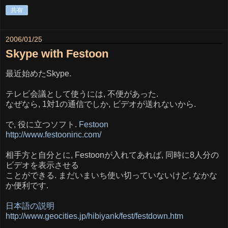
共有
2006/01/25
Skype with Festoon
最近始めたSkype.
テレビ会議として使うには, 不便があった.
なぜなら, 1対1の通信でしか, ビデオが送れないから.
で, 役に立つソフト.
Festoon
http://www.festooninc.com/
相手方と自分とに, Festoonが入れてあれば, 同時に8人分の
ビデオを表示させる
ことができる. まだいまいち使い切っていないけど, なかな
か便利です.
日本語の説明
http://www.geocities.jp/hibiyank/fest/festdown.htm