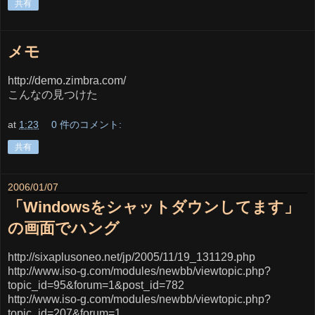
共有
メモ
http://demo.zimbra.com/
こんなの見つけた
at
1:23
0 件のコメント:
共有
2006/01/07
「Windowsをシャットダウンしてます」
の画面でハング
http://sixaplusoneo.net/jp/2005/11/19_131129.php
http://www.iso-g.com/modules/newbb/viewtopic.php?
topic_id=95&forum=1&post_id=782
http://www.iso-g.com/modules/newbb/viewtopic.php?
topic_id=207&forum=1