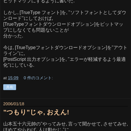
ビットマップにするように書いた.
しかし, [TrueType フォント]を, "ソフトフォントとしてダウ
ンロード"にしておけば,
[TrueTypeフォントダウンロードオプション]をビットマッ
プにしなくても問題ないことが
分かった.
今は, [TrueTypeフォントダウンロードオプション]を"アウト
ライン"に,
[PostScript 出力オプション]を, "エラーが軽減するよう最適
化"にしている.
at
15:09
0 件のコメント:
共有
2006/01/18
”つもり”じゃ, おえん!
山本五十六元帥の"やってみせ, 言って聞かせて, させてみせ,
ほめてやらねば, 人は動かじ."に