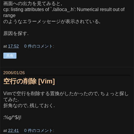
画面への出力を見てみると,
cp: listing attributes of `./alloca_.h': Numerical result out of
range
のようなエラーメッセージが表示されている,
原因を探す.
at
17:52
0 件のコメント:
共有
2006/01/26
空行の削除 [Vim]
Vimで空行を削除する置換がしたかったので, ちょっと探し
てみた.
折角なので, 残しておく.
:%g/^$/j!
at
22:41
0 件のコメント: