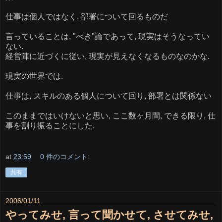
仕事は個人ではなく, 部署について回るものだ
言っていることは, "べき"論であって, 現実はそうなってい
ない.
経営陣に近づくに従い, 現実が見えなくなるものなのかな.
現実の世界では.
仕事は, スキルのある個人について回り, 部署とは関係ない
このままではいけないと思い, ここ数ヶ月間, できる限り, 仕
事を割り振ることにした.
at
23:59
0 件のコメント:
共有
2006/01/11
やってみせ, 言って聞かせて, させてみせ,