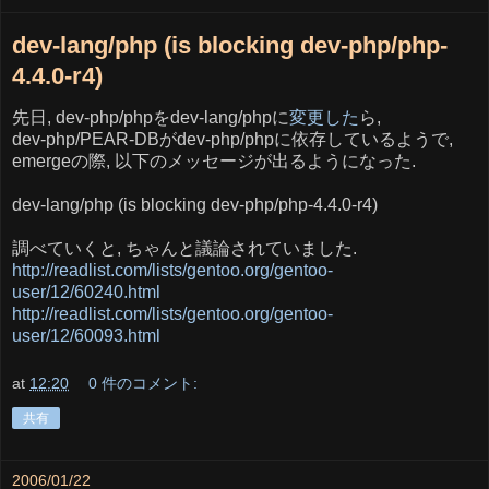
dev-lang/php (is blocking dev-php/php-
4.4.0-r4)
先日, dev-php/phpをdev-lang/phpに
変更した
ら,
dev-php/PEAR-DBがdev-php/phpに依存しているようで,
emergeの際, 以下のメッセージが出るようになった.
dev-lang/php (is blocking dev-php/php-4.4.0-r4)
調べていくと, ちゃんと議論されていました.
http://readlist.com/lists/gentoo.org/gentoo-
user/12/60240.html
http://readlist.com/lists/gentoo.org/gentoo-
user/12/60093.html
at
12:20
0 件のコメント:
共有
2006/01/22