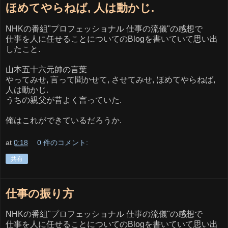
ほめてやらねば, 人は動かじ.
NHKの番組"プロフェッショナル 仕事の流儀"の感想で
仕事を人に任せることについてのBlogを書いていて思い出
したこと.
山本五十六元帥の言葉
やってみせ, 言って聞かせて, させてみせ, ほめてやらねば,
人は動かじ.
うちの親父が昔よく言っていた.
俺はこれができているだろうか.
at
0:18
0 件のコメント:
共有
仕事の振り方
NHKの番組"プロフェッショナル 仕事の流儀"の感想で
仕事を人に任せることについてのBlogを書いていて思い出