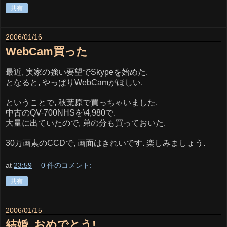
共有
2006/01/16
WebCam買った
最近, 実家の強い要望でSkypeを始めた.
となると, やっぱりWebCamがほしい.
ということで, 秋葉原で買っちゃいました.
中古のQV-700NHSを\4,980で.
大量に出ていたので, 弟の分も買っておいた.
30万画素のCCDで, 画面はきれいです. 楽しみましょう.
at
23:59
0 件のコメント:
共有
2006/01/15
結婚, おめでとう!