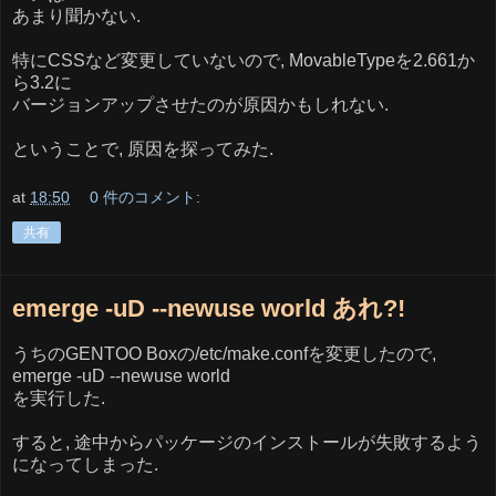
あまり聞かない.
特にCSSなど変更していないので, MovableTypeを2.661か
ら3.2に
バージョンアップさせたのが原因かもしれない.
ということで, 原因を探ってみた.
at
18:50
0 件のコメント:
共有
emerge -uD --newuse world あれ?!
うちのGENTOO Boxの/etc/make.confを変更したので,
emerge -uD --newuse world
を実行した.
すると, 途中からパッケージのインストールが失敗するよう
になってしまった.