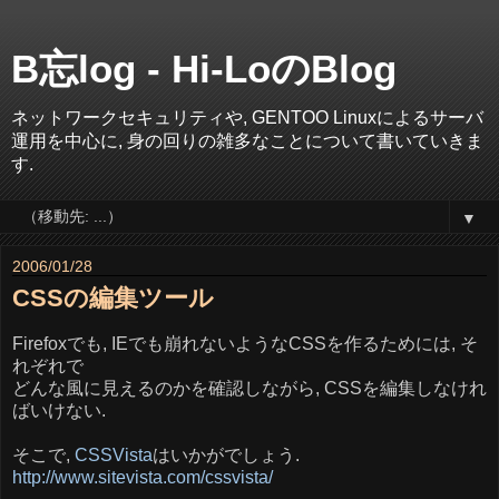
B忘log - Hi-LoのBlog
ネットワークセキュリティや, GENTOO Linuxによるサーバ
運用を中心に, 身の回りの雑多なことについて書いていきま
す.
▼
2006/01/28
CSSの編集ツール
Firefoxでも, IEでも崩れないようなCSSを作るためには, そ
れぞれで
どんな風に見えるのかを確認しながら, CSSを編集しなけれ
ばいけない.
そこで,
CSSVista
はいかがでしょう.
http://www.sitevista.com/cssvista/