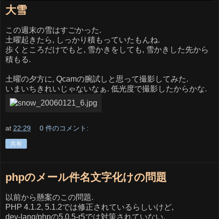
大雪
この週末の雪はすごかった.
土曜起きたら, しっかり積もっていたもんね.
歩くところだけでもと, 雪かきをしても, 雪かきした先から
積もる.
土曜の夕方に, Qcamの腕試しと思って撮影してみた.
いまいちきれいじゃないなぁ. 低光度で撮影したからかな.
at
22:29
0 件のコメント:
共有
phpのメール件名文字化けの問題
以前から懸案のこの問題.
PHP 4.1.2, 5.1.2では修正されているらしいけど,
dev-lang/phpの5.0.5-r5では対策されていない.