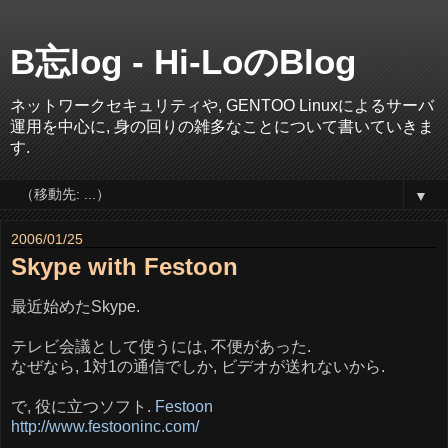
B忘log - Hi-LoのBlog
ネットワークセキュリティや, GENTOO Linuxによるサーバ
運用を中心に, 身の回りの雑多なことについて書いていきま
す.
▼
2006/01/25
Skype with Festoon
最近始めたSkype.
テレビ会議として使うには, 不便があった.
なぜなら, 1対1の通信でしか, ビデオが送れないから.
で, 役に立つソフト.
Festoon
http://www.festooninc.com/