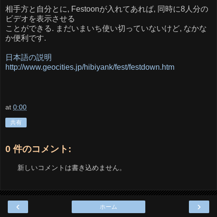
相手方と自分とに, Festoonが入れてあれば, 同時に8人分の
ビデオを表示させる
ことができる. まだいまいち使い切っていないけど, なかな
か便利です.
日本語の説明
http://www.geocities.jp/hibiyank/fest/festdown.htm
at
0:00
共有
0 件のコメント:
新しいコメントは書き込めません。
‹
›
ホーム