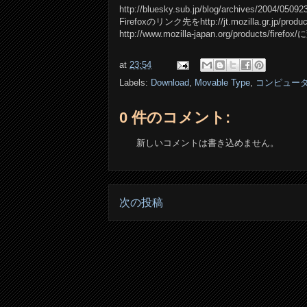
http://bluesky.sub.jp/blog/archives/200
Firefoxのリンク先をhttp://jt.mozilla.gr.jp/produc
http://www.mozilla-japan.org/products/fir
at
23:54
Labels:
Download
,
Movable Type
,
コンピュータ
0 件のコメント:
新しいコメントは書き込めません。
次の投稿