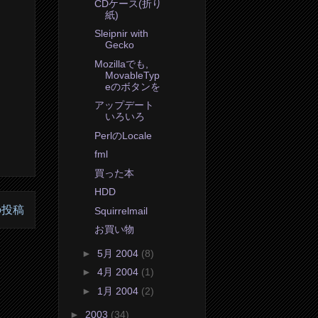
CDケース(折り
紙)
Sleipnir with
Gecko
Mozillaでも,
MovableTyp
eのボタンを
アップデート
いろいろ
PerlのLocale
fml
買った本
HDD
の投稿
Squirrelmail
お買い物
►
5月 2004
(8)
►
4月 2004
(1)
►
1月 2004
(2)
►
2003
(34)