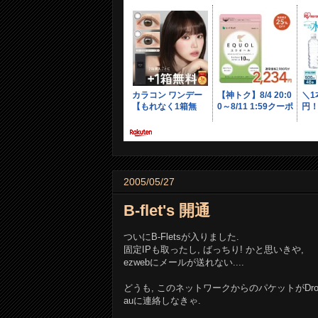
2005/05/27
B-flet's 開通
ついにB-Fletsが入りました.
固定IPも取ったし, ばっちり! かと思いきや,
ezwebにメールが送れない....
どうも, このネットワークからのパケットがDr
auに連絡しなきゃ.