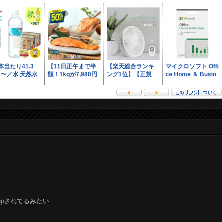
opされてるみたい.