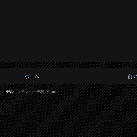
ホーム
前
登録:
コメントの投稿 (Atom)