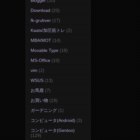
Blogger
(10)
Download
(20)
fk-grubver
(17)
Kaats/加圧筋トレ
(2)
MBA/MOT
(14)
Movable Type
(18)
MS-Office
(10)
vim
(2)
WSUS
(13)
お馬鹿
(7)
お買い物
(19)
ガーデニング
(1)
コンピュータ(Android)
(3)
コンピュータ(Gentoo)
(129)