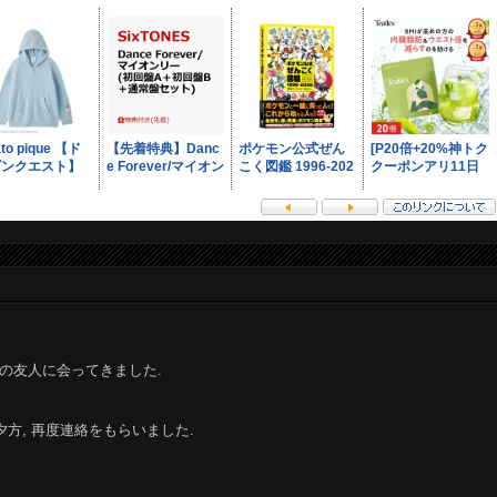
の友人に会ってきました.
方, 再度連絡をもらいました.