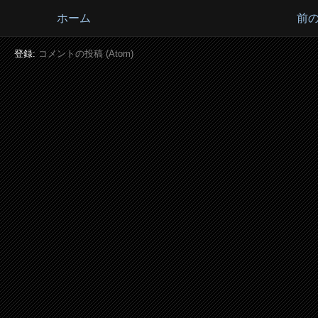
ホーム
前
登録:
コメントの投稿 (Atom)