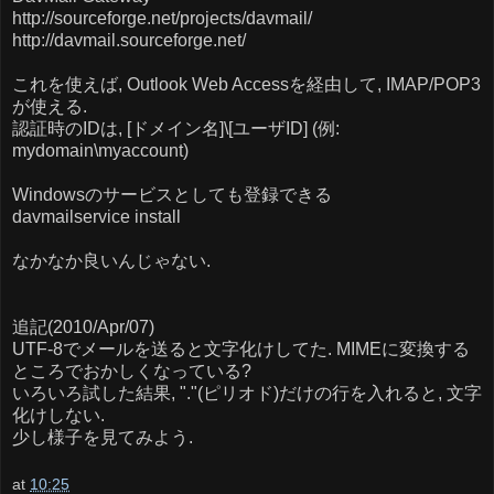
http://sourceforge.net/projects/davmail/
http://davmail.sourceforge.net/
これを使えば, Outlook Web Accessを経由して, IMAP/POP3
が使える.
認証時のIDは, [ドメイン名]\[ユーザID] (例:
mydomain\myaccount)
Windowsのサービスとしても登録できる
davmailservice install
なかなか良いんじゃない.
追記(2010/Apr/07)
UTF-8でメールを送ると文字化けしてた. MIMEに変換する
ところでおかしくなっている?
いろいろ試した結果, "."(ピリオド)だけの行を入れると, 文字
化けしない.
少し様子を見てみよう.
at
10:25