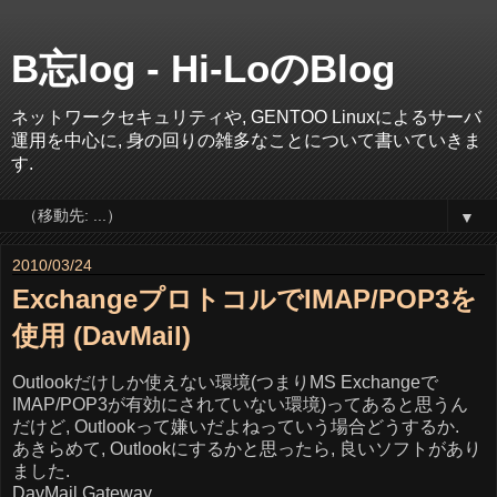
B忘log - Hi-LoのBlog
ネットワークセキュリティや, GENTOO Linuxによるサーバ
運用を中心に, 身の回りの雑多なことについて書いていきま
す.
▼
2010/03/24
ExchangeプロトコルでIMAP/POP3を
使用 (DavMail)
Outlookだけしか使えない環境(つまりMS Exchangeで
IMAP/POP3が有効にされていない環境)ってあると思うん
だけど, Outlookって嫌いだよねっていう場合どうするか.
あきらめて, Outlookにするかと思ったら, 良いソフトがあり
ました.
DavMail Gateway