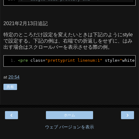
2021年2月13日追記
特定のところだけ設定を変えたいときは下記のようにstyle
で設定する。下記の例は、右端での折返しをせずに、はみ
出す場合はスクロールバーを表示させる際の例。
<pre
class
=
"prettyprint linenum:1"
style
=
"
white
-
at
20:54
共有
‹
›
ホーム
ウェブ バージョンを表示