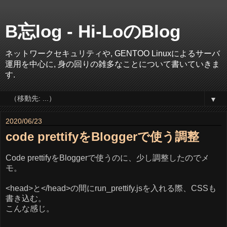
B忘log - Hi-LoのBlog
ネットワークセキュリティや, GENTOO Linuxによるサーバ
運用を中心に, 身の回りの雑多なことについて書いていきま
す.
▼
2020/06/23
code prettifyをBloggerで使う調整
Code prettifyをBloggerで使うのに、少し調整したのでメ
モ。
<head>と</head>の間にrun_prettify.jsを入れる際、CSSも
書き込む。
こんな感じ。