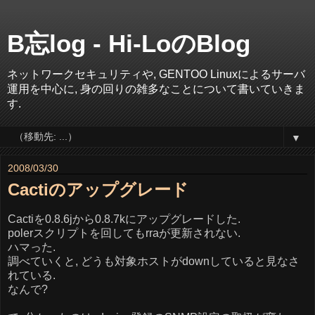
B忘log - Hi-LoのBlog
ネットワークセキュリティや, GENTOO Linuxによるサーバ
運用を中心に, 身の回りの雑多なことについて書いていきま
す.
▼
2008/03/30
Cactiのアップグレード
Cactiを0.8.6jから0.8.7kにアップグレードした.
polerスクリプトを回してもrraが更新されない.
ハマった.
調べていくと, どうも対象ホストがdownしていると見なさ
れている.
なんで?