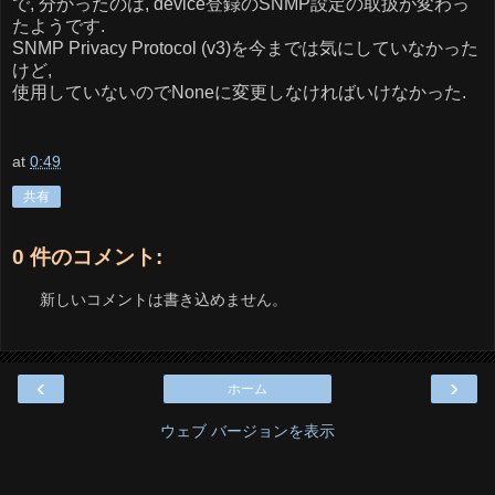
で, 分かったのは, device登録のSNMP設定の取扱が変わっ
たようです.
SNMP Privacy Protocol (v3)を今までは気にしていなかった
けど,
使用していないのでNoneに変更しなければいけなかった.
at
0:49
共有
0 件のコメント:
新しいコメントは書き込めません。
‹
›
ホーム
ウェブ バージョンを表示