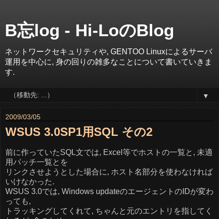
B忘log - Hi-LoのBlog
ネットワークセキュリティや, GENTOO Linuxによるサーバ
運用を中心に, 身の回りの雑多なことについて書いていきま
す.
▼
2009/03/05
WSUS 3.0SP1用SQL その2
前に作っていたSQL文では, Excel等でホストの一覧と, 未適
用パッチ一覧とを
リンクさせようとした場合に, ホスト名部分を使わなければ
いけなかった.
WSUS 3.0では, Windows updateのエージェントのIDが変わ
っても,
トラッキングしてくれて, ちゃんと元のエントリを指してく