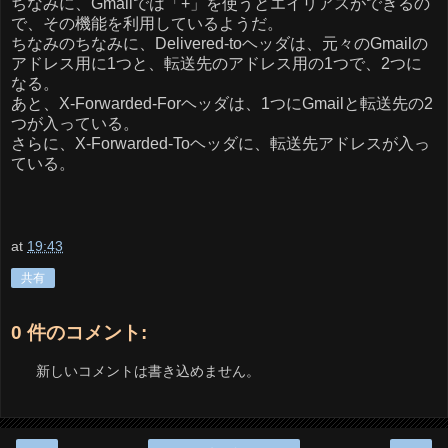
ちなみに、Gmailでは「+」を使うとエイリアスができるの
で、その機能を利用しているようだ。
ちなみのちなみに、Delivered-toヘッダは、元々のGmailの
アドレス用に1つと、転送先のアドレス用の1つで、2つに
なる。
あと、X-Forwarded-Forヘッダは、1つにGmailと転送先の2
つが入っている。
さらに、X-Forwarded-Toヘッダに、転送先アドレスが入っ
ている。
at
19:43
共有
0 件のコメント:
新しいコメントは書き込めません。