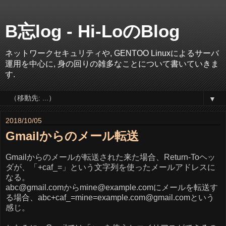
B忘log - Hi-LoのBlog
ネットワークセキュリティや, GENTOO Linuxによるサーバ
運用を中心に, 身の回りの雑多なことについて書いていきま
す.
▼
2018/10/05
Gmailからのメール転送
Gmailからのメールが転送された来た場合、Return-Toヘッ
ダが、「+caf_=」という文字列を使ったメールアドレスに
なる。
abc@gmail.comからmine@example.comにメールを転送す
る場合、abc+caf_=mine=example.com@gmail.comという
感じ。