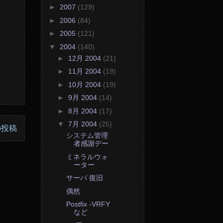
►
2007
(129)
►
2006
(84)
►
2005
(121)
▼
2004
(140)
►
12月 2004
(21)
►
11月 2004
(19)
►
10月 2004
(19)
►
9月 2004
(14)
►
8月 2004
(17)
▼
7月 2004
(25)
の投稿
システム管理
者感謝デー
ミネラルウォ
ーター
サーバ 復旧
偶然
Postfix -VRFY
など