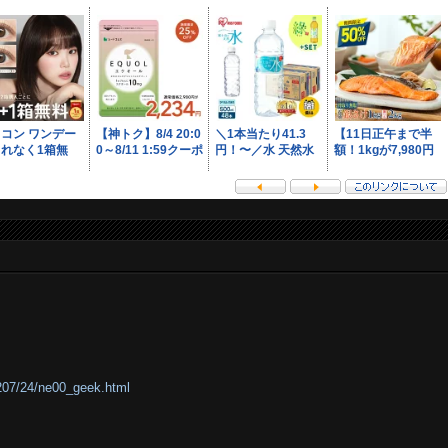
0207/24/ne00_geek.html