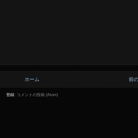
ホーム
前
登録:
コメントの投稿 (Atom)