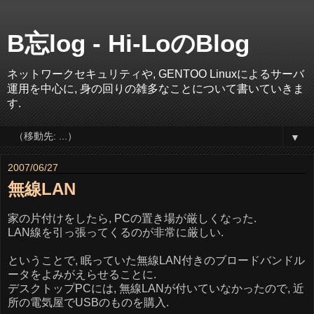
B忘log - Hi-LoのBlog
ネットワークセキュリティや, GENTOO Linuxによるサーバ
運用を中心に, 身の回りの雑多なことについて書いていきま
す.
▼
2007/06/27
無線LAN
家の片付けをしたら, PCの置き場が厳しくなった.
LAN線を引っ張ってくるのが非常に厳しい.
ということで, 眠っていた無線LAN付きのブロードバンドル
ータをよみがえらせることに.
デスクトップPCには, 無線LANが付いていなかったので, 近
所の電気屋でUSBのものを購入.