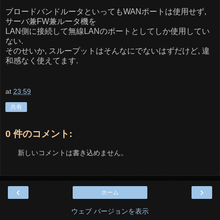
ブロードバンドルータといってもWANポートは使用せず,
サーバ兼FW兼ルータ機を
LAN側に接続して無線LANのポートとしてしか使用してい
ない.
そのせいか, スループットはそんなにでないはずだけど, 違
和感なく使えてます.
at
23:59
共有
0 件のコメント:
新しいコメントは書き込めません。
‹
›
ホーム
ウェブ バージョンを表示