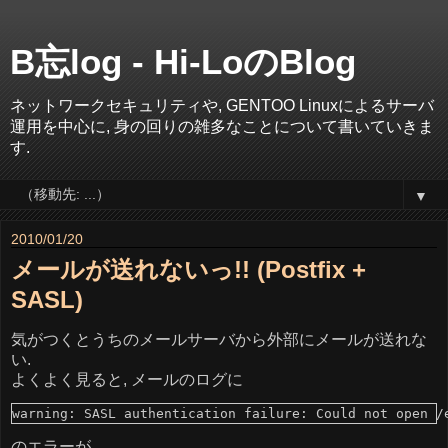
B忘log - Hi-LoのBlog
ネットワークセキュリティや, GENTOO Linuxによるサーバ
運用を中心に, 身の回りの雑多なことについて書いていきま
す.
▼
2010/01/20
メールが送れないっ!! (Postfix +
SASL)
気がつくとうちのメールサーバから外部にメールが送れな
い.
よくよく見ると, メールのログに
のエラーが.