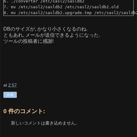
6. ./converter /etc/sasl2/sasldb2

7. mv /etc/sasl2/sasldb2 /etc/sasl2/sasldb2.old

DBのサイズが, かなり小さくなるのね.
ともあれ, メールが送信できるようになった.
ツールの投稿者に感謝!
at
2:57
共有
0 件のコメント:
新しいコメントは書き込めません。