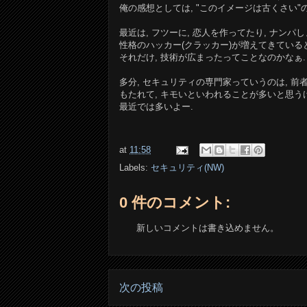
俺の感想としては, "このイメージは古くさい"の
最近は, フツーに, 恋人を作ってたり, ナンパ
性格のハッカー(クラッカー)が増えてきている
それだけ, 技術が広まったってことなのかなぁ.
多分, セキュリティの専門家っていうのは, 前
もたれて, キモいといわれることが多いと思う
最近では多いよー.
at
11:58
Labels:
セキュリティ(NW)
0 件のコメント:
新しいコメントは書き込めません。
次の投稿