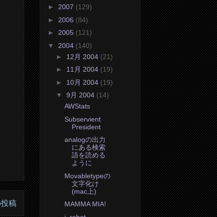
►
2007
(129)
►
2006
(84)
►
2005
(121)
▼
2004
(140)
►
12月 2004
(21)
►
11月 2004
(19)
►
10月 2004
(19)
▼
9月 2004
(14)
AWStats
Subservient
President
analogの出力
にある検索
語を読める
ように
Movabletypeの
文字化け
(mac上)
の投稿
MAMMA MIA!
i, robot