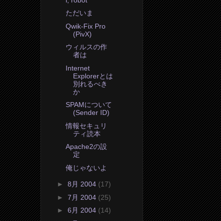
ただいま
Qwik-Fix Pro
(PivX)
ウィルスの作
者は
Internet
Explorerとは
別れるべき
か
SPAMについて
(Sender ID)
情報セキュリ
ティ読本
Apache2の設
定
俺じゃないよ
►
8月 2004
(17)
►
7月 2004
(25)
►
6月 2004
(14)