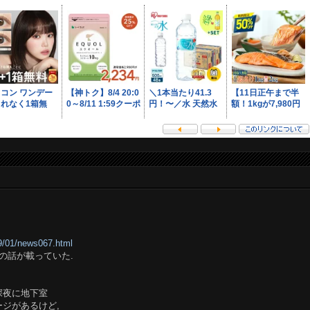
409/01/news067.html
少年の話が載っていた.
深夜に地下室
ジがあるけど,