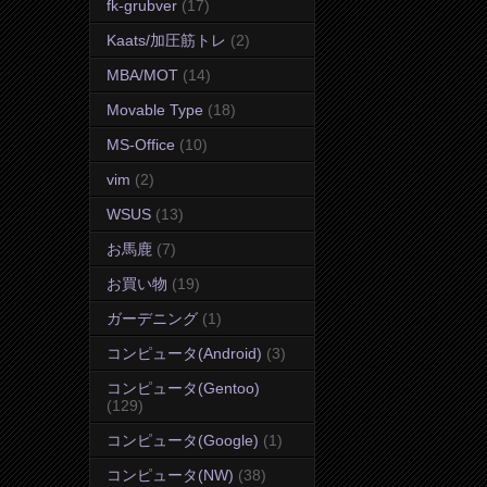
fk-grubver
(17)
Kaats/加圧筋トレ
(2)
MBA/MOT
(14)
Movable Type
(18)
MS-Office
(10)
vim
(2)
WSUS
(13)
お馬鹿
(7)
お買い物
(19)
ガーデニング
(1)
コンピュータ(Android)
(3)
コンピュータ(Gentoo)
(129)
コンピュータ(Google)
(1)
コンピュータ(NW)
(38)