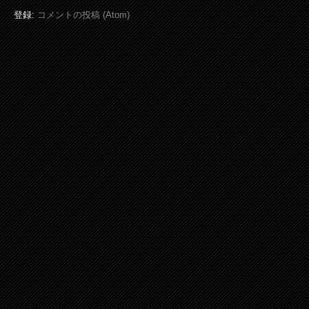
登録:
コメントの投稿 (Atom)