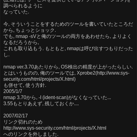
調べられるように
なっていた.
今, そういうことをするためのツールを書いていたところだ
から, ちょっとショック.
でも, nmap -sVと俺のツールの両方をあわせたら, よりよく
なるだろうから,
これも取り込もう. もともと, nmapは呼び出すつもりだった
し.
nmap ver.3.70あたりから, OS検出の精度が上がったらしい.
とはいうものの, 俺のツールでは, Xprobe2(http://www.sys-
security.com/html/projects/X.html)
も併せて, 使う方針.
2005/1/7
nmap 3.70から, -I (ident-scan)がなくなっていた...
3.55もとりあえず, 残しておくか....
2007/02/17
リンク切れのため
http://www.sys-security.com/html/projects/X.html
へのリンクを外しました.