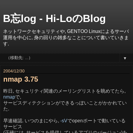
B忘log - Hi-LoのBlog
ネットワークセキュリティや, GENTOO Linuxによるサーバ
運用を中心に, 身の回りの雑多なことについて書いていきま
す.
▼
2004/12/30
nmap 3.75
昨日, セキュリティ関連のメーリングリストを眺めてたら,
nmap
で,
サービスディテクションができるっぽいことがかかれてい
た.
早速確認. いつのまにやら,
-sV
でopenポートで動いている
サービス
(正確には, サービスを提供しているアプリのバージョン)を