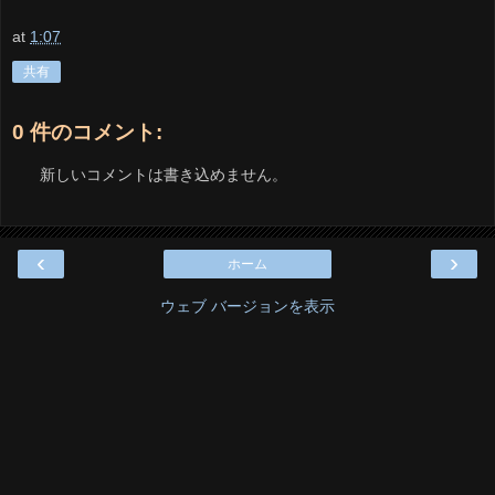
at
1:07
共有
0 件のコメント:
新しいコメントは書き込めません。
‹
›
ホーム
ウェブ バージョンを表示