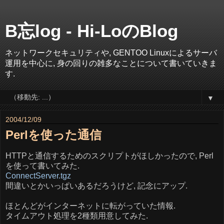
B忘log - Hi-LoのBlog
ネットワークセキュリティや, GENTOO Linuxによるサーバ
運用を中心に, 身の回りの雑多なことについて書いていきま
す.
▼
2004/12/09
Perlを使った通信
HTTPと通信するためのスクリプトがほしかったので, Perl
を使って書いてみた.
ConnectServer.tgz
間違いとかいっぱいあるだろうけど, 記念にアップ.
ほとんどがインターネットに転がっていた情報.
タイムアウト処理を2種類用意してみた.