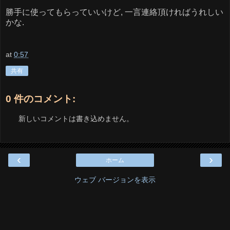
勝手に使ってもらっていいけど, 一言連絡頂ければうれしい
かな.
at
0:57
共有
0 件のコメント:
新しいコメントは書き込めません。
‹
›
ホーム
ウェブ バージョンを表示