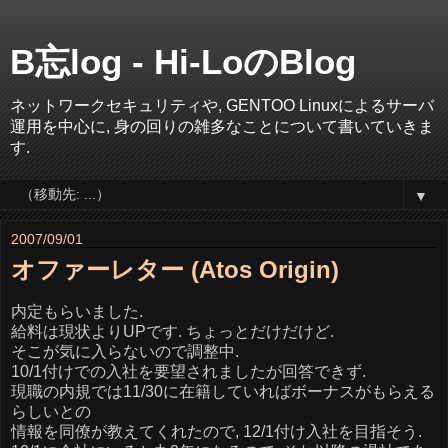
B忘log - Hi-LoのBlog
ネットワークセキュリティや, GENTOO Linuxによるサーバ
運用を中心に, 身の回りの雑多なことについて書いていきま
す.
▼
2007/09/01
オファーレター (Atos Origin)
内定もらいました.
給料は現状よりUPです. ちょっとだけだけど.
そこが気に入らないので調整中.
10/1付けでの入社を要望されましたが回答できず.
現職の内規では11/30に在籍していればボーナスがもらえる
らしいとの
情報を同僚が教えてくれたので, 12/1付け入社を目指そう.