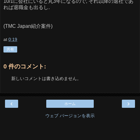
10/1に会社にいると丸3年になるので, それ以降の退社であ
れば退職金も出るし.
(TMC Japan紹介案件)
at
0:19
共有
0 件のコメント:
新しいコメントは書き込めません。
‹
›
ホーム
ウェブ バージョンを表示